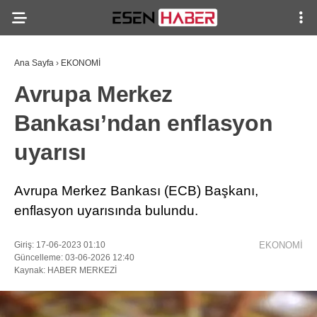
Ana Sayfa
›
EKONOMİ
Avrupa Merkez
Bankası’ndan enflasyon
uyarısı
Avrupa Merkez Bankası (ECB) Başkanı,
enflasyon uyarısında bulundu.
Giriş: 17-06-2023 01:10
EKONOMİ
Güncelleme: 03-06-2026 12:40
Kaynak: HABER MERKEZİ