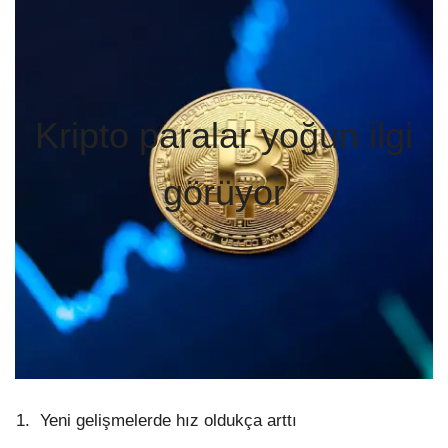
Kripto paralar yoğun ilgi
görüyor
Yeni gelişmelerde hız oldukça arttı