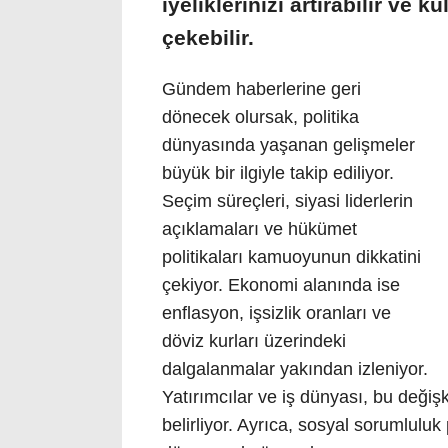
iyeliklerinizi artırabilir ve ku
çekebilir.
Gündem haberlerine geri
dönecek olursak, politika
dünyasında yaşanan gelişmeler
büyük bir ilgiyle takip ediliyor.
Seçim süreçleri, siyasi liderlerin
açıklamaları ve hükümet
politikaları kamuoyunun dikkatini
çekiyor. Ekonomi alanında ise
enflasyon, işsizlik oranları ve
döviz kurları üzerindeki
dalgalanmalar yakından izleniyor.
Yatırımcılar ve iş dünyası, bu değişke
belirliyor. Ayrıca, sosyal sorumluluk p