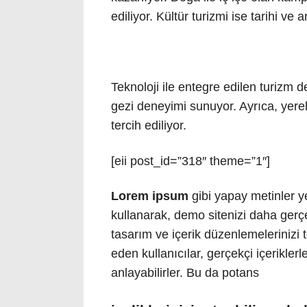
ediliyor. Kültür turizmi ise tarihi ve 
Teknoloji ile entegre edilen turizm d
gezi deneyimi sunuyor. Ayrıca, yerel
tercih ediliyor.
[eii post_id=”318″ theme=”1″]
Lorem ipsum
gibi yapay metinler y
kullanarak, demo sitenizi daha gerçek
tasarım ve içerik düzenlemelerinizi t
eden kullanıcılar, gerçekçi içeriklerl
anlayabilirler. Bu da potans