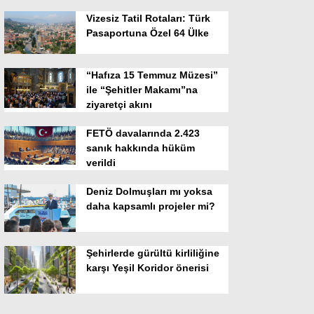
Vizesiz Tatil Rotaları: Türk
Pasaportuna Özel 64 Ülke
“Hafıza 15 Temmuz Müzesi”
ile “Şehitler Makamı”na
ziyaretçi akını
FETÖ davalarında 2.423
sanık hakkında hüküm
verildi
Deniz Dolmuşları mı yoksa
daha kapsamlı projeler mi?
Şehirlerde gürültü kirliliğine
karşı Yeşil Koridor önerisi