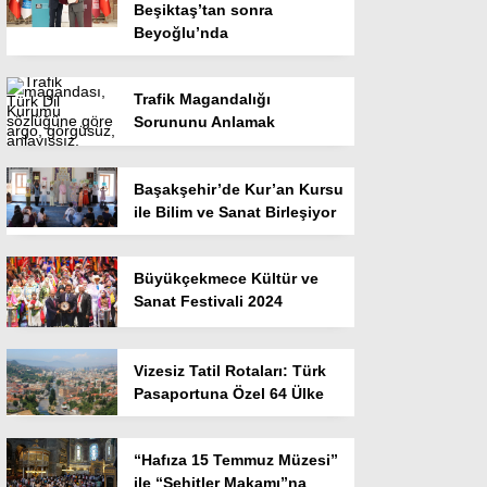
Beşiktaş’tan sonra
Beyoğlu’nda
Trafik Magandalığı
Sorununu Anlamak
Başakşehir’de Kur’an Kursu
ile Bilim ve Sanat Birleşiyor
Büyükçekmece Kültür ve
Sanat Festivali 2024
Vizesiz Tatil Rotaları: Türk
Pasaportuna Özel 64 Ülke
“Hafıza 15 Temmuz Müzesi”
ile “Şehitler Makamı”na