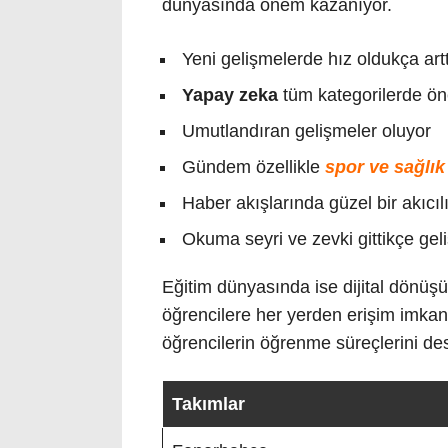
dünyasında önem kazanıyor.
Yeni gelişmelerde hız oldukça artt
Yapay zeka
tüm kategorilerde öne
Umutlandıran gelişmeler oluyor
Gündem özellikle
spor ve sağlık
Haber akışlarında güzel bir akıcı
Okuma seyri ve zevki gittikçe geli
Eğitim dünyasında ise dijital dönüşüm
öğrencilere her yerden erişim imkanı 
öğrencilerin öğrenme süreçlerini des
Takımlar