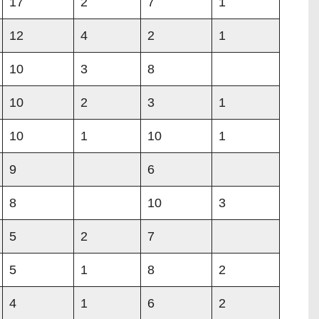
17
2
7
1
12
4
2
1
10
3
8
10
2
3
1
10
1
10
1
9
6
8
10
3
5
2
7
5
1
8
2
4
1
6
2