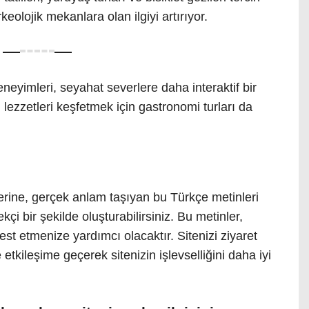
arkeolojik mekanlara olan ilgiyi artırıyor.
eneyimleri, seyahat severlere daha interaktif bir
 lezzetleri keşfetmek için gastronomi turları da
erine, gerçek anlam taşıyan bu Türkçe metinleri
çi bir şekilde oluşturabilirsiniz. Bu metinler,
est etmenize yardımcı olacaktır. Sitenizi ziyaret
e etkileşime geçerek sitenizin işlevselliğini daha iyi