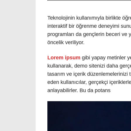
Teknolojinin kullanımıyla birlikte öğ
interaktif bir öğrenme deneyimi sunu
programları da gençlerin beceri ve y
öncelik veriliyor.
Lorem ipsum
gibi yapay metinler y
kullanarak, demo sitenizi daha gerçek
tasarım ve içerik düzenlemelerinizi t
eden kullanıcılar, gerçekçi içeriklerl
anlayabilirler. Bu da potans