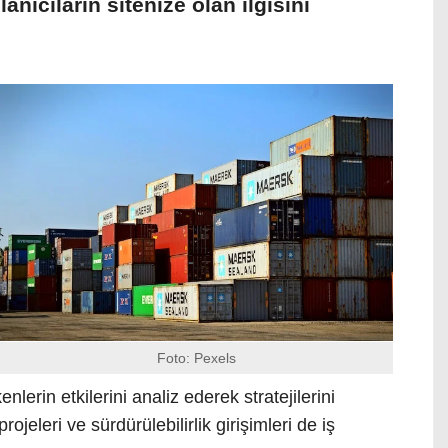
llanıcıların sitenize olan ilgisini
Foto: Pexels
nlerin etkilerini analiz ederek stratejilerini
rojeleri ve sürdürülebilirlik girişimleri de iş