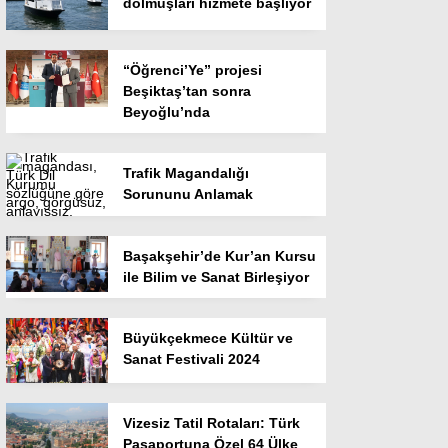
dolmuşları hizmete başlıyor
“Öğrenci’Ye” projesi
Beşiktaş’tan sonra
Beyoğlu’nda
Trafik Magandalığı
Sorununu Anlamak
Başakşehir’de Kur’an Kursu
ile Bilim ve Sanat Birleşiyor
Büyükçekmece Kültür ve
Sanat Festivali 2024
Vizesiz Tatil Rotaları: Türk
Pasaportuna Özel 64 Ülke