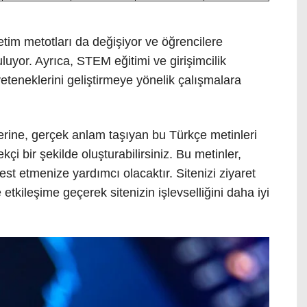
retim metotları da değişiyor ve öğrencilere
luyor. Ayrıca, STEM eğitimi ve girişimcilik
eteneklerini geliştirmeye yönelik çalışmalara
erine, gerçek anlam taşıyan bu Türkçe metinleri
çi bir şekilde oluşturabilirsiniz. Bu metinler,
est etmenize yardımcı olacaktır. Sitenizi ziyaret
e etkileşime geçerek sitenizin işlevselliğini daha iyi