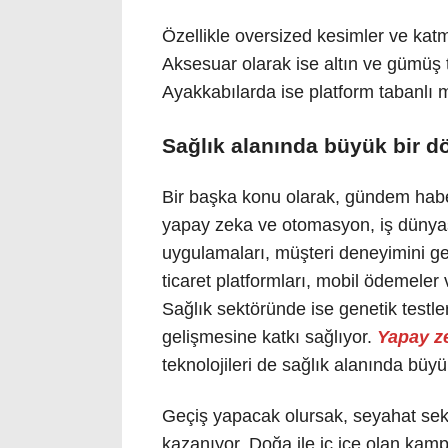
Özellikle oversized kesimler ve katma
Aksesuar olarak ise altın ve gümüş to
Ayakkabılarda ise platform tabanlı 
Sağlık alanında büyük bir 
Bir başka konu olarak, gündem habe
yapay zeka ve otomasyon, iş dünyas
uygulamaları, müşteri deneyimini ge
ticaret platformları, mobil ödemeler v
Sağlık sektöründe ise genetik testler,
gelişmesine katkı sağlıyor.
Yapay z
teknolojileri de sağlık alanında büy
Geçiş yapacak olursak, seyahat sektör
kazanıyor. Doğa ile iç içe olan kamp ta