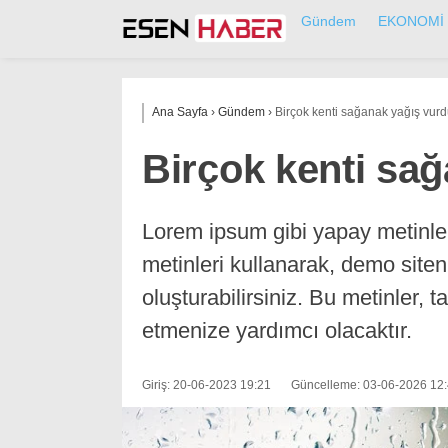
Gündem
EKONOMİ
Ana Sayfa
›
Gündem
›
Birçok kenti sağanak yağış vur
Birçok kenti sa
Lorem ipsum gibi yapay metinle
metinleri kullanarak, demo siten
oluşturabilirsiniz. Bu metinler, 
etmenize yardımcı olacaktır.
Giriş: 20-06-2023 19:21
Güncelleme: 03-06-2026 12