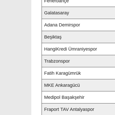
Fenerbahçe
Galatasaray
Adana Demirspor
Beşiktaş
HangiKredi Ümraniyespor
Trabzonspor
Fatih Karagümrük
MKE Ankaragücü
Medipol Başakşehir
Fraport TAV Antalyaspor