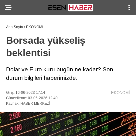
Ana Sayfa
›
EKONOMİ
Borsada yükseliş
beklentisi
Dolar ve Euro kuru bugün ne kadar? Son
durum bilgileri haberimizde.
Giriş: 16-06-2023 17:14
EKONOMİ
Güncelleme: 03-06-2026 12:40
Kaynak: HABER MERKEZİ