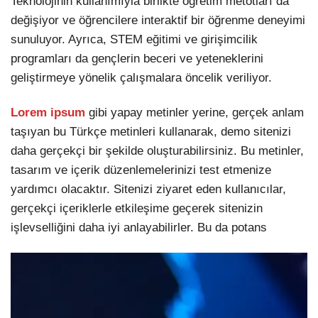
Teknolojinin kullanımıyla birlikte öğretim metotları da
değişiyor ve öğrencilere interaktif bir öğrenme deneyimi
sunuluyor. Ayrıca, STEM eğitimi ve girişimcilik
programları da gençlerin beceri ve yeteneklerini
geliştirmeye yönelik çalışmalara öncelik veriliyor.
Lorem ipsum
gibi yapay metinler yerine, gerçek anlam
taşıyan bu Türkçe metinleri kullanarak, demo sitenizi
daha gerçekçi bir şekilde oluşturabilirsiniz. Bu metinler,
tasarım ve içerik düzenlemelerinizi test etmenize
yardımcı olacaktır. Sitenizi ziyaret eden kullanıcılar,
gerçekçi içeriklerle etkileşime geçerek sitenizin
işlevselliğini daha iyi anlayabilirler. Bu da potans