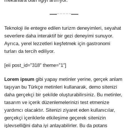
mekanlara olan ilgiyi artırıyor.
Teknoloji ile entegre edilen turizm deneyimleri, seyahat
severlere daha interaktif bir gezi deneyimi sunuyor.
Ayrıca, yerel lezzetleri keşfetmek için gastronomi
turları da tercih ediliyor.
[eii post_id=”318″ theme=”1″]
Lorem ipsum
gibi yapay metinler yerine, gerçek anlam
taşıyan bu Türkçe metinleri kullanarak, demo sitenizi
daha gerçekçi bir şekilde oluşturabilirsiniz. Bu metinler,
tasarım ve içerik düzenlemelerinizi test etmenize
yardımcı olacaktır. Sitenizi ziyaret eden kullanıcılar,
gerçekçi içeriklerle etkileşime geçerek sitenizin
işlevselliğini daha iyi anlayabilirler. Bu da potans