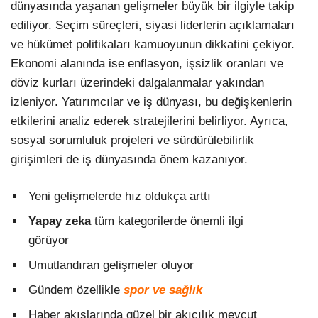
dünyasında yaşanan gelişmeler büyük bir ilgiyle takip
ediliyor. Seçim süreçleri, siyasi liderlerin açıklamaları
ve hükümet politikaları kamuoyunun dikkatini çekiyor.
Ekonomi alanında ise enflasyon, işsizlik oranları ve
döviz kurları üzerindeki dalgalanmalar yakından
izleniyor. Yatırımcılar ve iş dünyası, bu değişkenlerin
etkilerini analiz ederek stratejilerini belirliyor. Ayrıca,
sosyal sorumluluk projeleri ve sürdürülebilirlik
girişimleri de iş dünyasında önem kazanıyor.
Yeni gelişmelerde hız oldukça arttı
Yapay zeka
tüm kategorilerde önemli ilgi
görüyor
Umutlandıran gelişmeler oluyor
Gündem özellikle
spor ve sağlık
Haber akışlarında güzel bir akıcılık mevcut