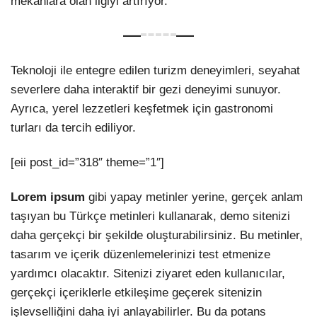
mekanlara olan ilgiyi artırıyor.
Teknoloji ile entegre edilen turizm deneyimleri, seyahat
severlere daha interaktif bir gezi deneyimi sunuyor.
Ayrıca, yerel lezzetleri keşfetmek için gastronomi
turları da tercih ediliyor.
[eii post_id=”318″ theme=”1″]
Lorem ipsum
gibi yapay metinler yerine, gerçek anlam
taşıyan bu Türkçe metinleri kullanarak, demo sitenizi
daha gerçekçi bir şekilde oluşturabilirsiniz. Bu metinler,
tasarım ve içerik düzenlemelerinizi test etmenize
yardımcı olacaktır. Sitenizi ziyaret eden kullanıcılar,
gerçekçi içeriklerle etkileşime geçerek sitenizin
işlevselliğini daha iyi anlayabilirler. Bu da potans