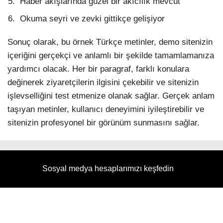
Haber akışlarında güzel bir akıcılık mevcut
Okuma seyri ve zevki gittikçe gelişiyor
Sonuç olarak, bu örnek Türkçe metinler, demo sitenizin
içeriğini gerçekçi ve anlamlı bir şekilde tamamlamanıza
yardımcı olacak. Her bir paragraf, farklı konulara
değinerek ziyaretçilerin ilgisini çekebilir ve sitenizin
işlevselliğini test etmenize olanak sağlar. Gerçek anlam
taşıyan metinler, kullanıcı deneyimini iyileştirebilir ve
sitenizin profesyonel bir görünüm sunmasını sağlar.
Sosyal medya hesaplarımızı keşfedin