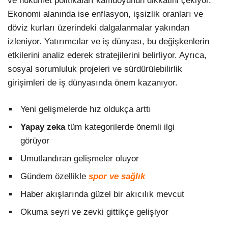
ve hükümet politikaları kamuoyunun dikkatini çekiyor.
Ekonomi alanında ise enflasyon, işsizlik oranları ve
döviz kurları üzerindeki dalgalanmalar yakından
izleniyor. Yatırımcılar ve iş dünyası, bu değişkenlerin
etkilerini analiz ederek stratejilerini belirliyor. Ayrıca,
sosyal sorumluluk projeleri ve sürdürülebilirlik
girişimleri de iş dünyasında önem kazanıyor.
Yeni gelişmelerde hız oldukça arttı
Yapay zeka
tüm kategorilerde önemli ilgi
görüyor
Umutlandıran gelişmeler oluyor
Gündem özellikle
spor ve sağlık
Haber akışlarında güzel bir akıcılık mevcut
Okuma seyri ve zevki gittikçe gelişiyor