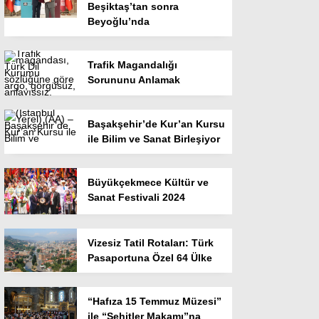
Beşiktaş’tan sonra
Beyoğlu’nda
Trafik Magandalığı
Sorununu Anlamak
Başakşehir’de Kur’an Kursu
ile Bilim ve Sanat Birleşiyor
Büyükçekmece Kültür ve
Sanat Festivali 2024
Vizesiz Tatil Rotaları: Türk
Pasaportuna Özel 64 Ülke
“Hafıza 15 Temmuz Müzesi”
ile “Şehitler Makamı”na