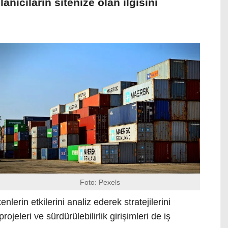
llanıcıların sitenize olan ilgisini
Foto: Pexels
nlerin etkilerini analiz ederek stratejilerini
rojeleri ve sürdürülebilirlik girişimleri de iş