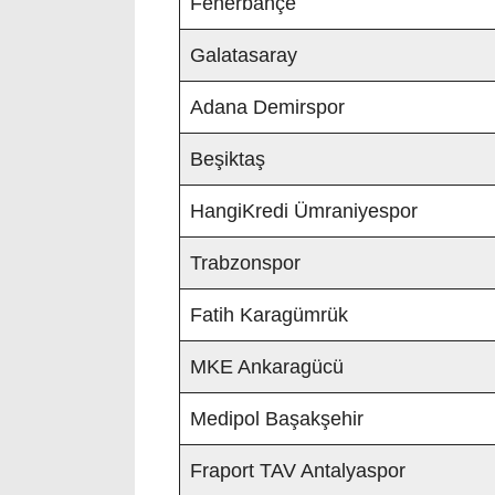
Fenerbahçe
Galatasaray
Adana Demirspor
Beşiktaş
HangiKredi Ümraniyespor
Trabzonspor
Fatih Karagümrük
MKE Ankaragücü
Medipol Başakşehir
Fraport TAV Antalyaspor