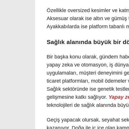
Özellikle oversized kesimler ve katma
Aksesuar olarak ise altın ve gümüş to
Ayakkabılarda ise platform tabanlı 
Sağlık alanında büyük bir 
Bir başka konu olarak, gündem habe
yapay zeka ve otomasyon, iş dünyas
uygulamaları, müşteri deneyimini ge
ticaret platformları, mobil ödemeler v
Sağlık sektöründe ise genetik testler,
gelişmesine katkı sağlıyor.
Yapay z
teknolojileri de sağlık alanında büy
Geçiş yapacak olursak, seyahat sektör
kazanıyor. Doğa ile iç içe olan kamp ta