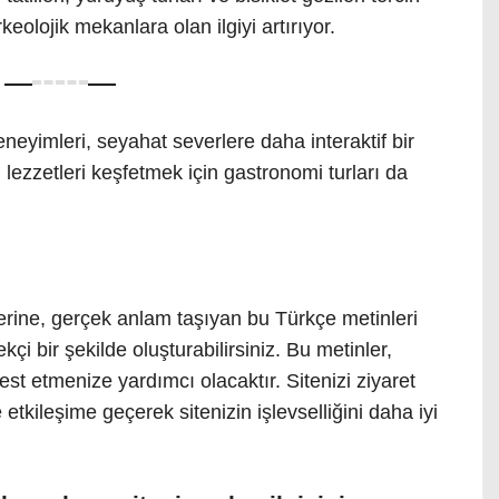
arkeolojik mekanlara olan ilgiyi artırıyor.
eneyimleri, seyahat severlere daha interaktif bir
 lezzetleri keşfetmek için gastronomi turları da
erine, gerçek anlam taşıyan bu Türkçe metinleri
çi bir şekilde oluşturabilirsiniz. Bu metinler,
est etmenize yardımcı olacaktır. Sitenizi ziyaret
e etkileşime geçerek sitenizin işlevselliğini daha iyi