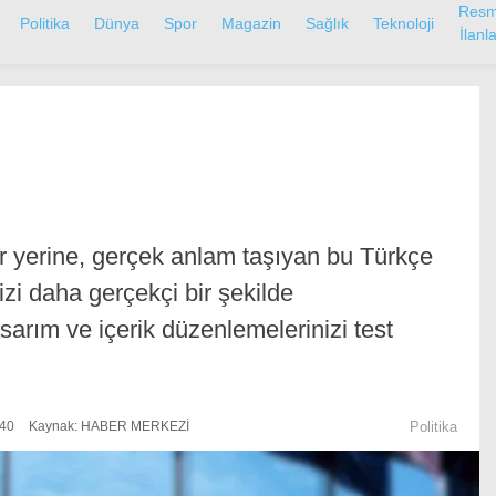
Resm
Politika
Dünya
Spor
Magazin
Sağlık
Teknoloji
İlanla
r yerine, gerçek anlam taşıyan bu Türkçe
izi daha gerçekçi bir şekilde
tasarım ve içerik düzenlemelerinizi test
:40
Kaynak: HABER MERKEZİ
Politika