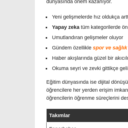
dünyasında önem kazanıyor.
Yeni gelişmelerde hız oldukça artt
Yapay zeka
tüm kategorilerde öne
Umutlandıran gelişmeler oluyor
Gündem özellikle
spor ve sağlık
Haber akışlarında güzel bir akıcı
Okuma seyri ve zevki gittikçe geli
Eğitim dünyasında ise dijital dönüşüm
öğrencilere her yerden erişim imkanı 
öğrencilerin öğrenme süreçlerini des
Takımlar