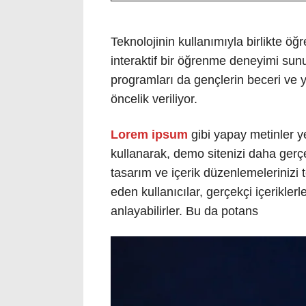
Teknolojinin kullanımıyla birlikte öğ
interaktif bir öğrenme deneyimi sunu
programları da gençlerin beceri ve y
öncelik veriliyor.
Lorem ipsum
gibi yapay metinler y
kullanarak, demo sitenizi daha gerçek
tasarım ve içerik düzenlemelerinizi t
eden kullanıcılar, gerçekçi içeriklerl
anlayabilirler. Bu da potans