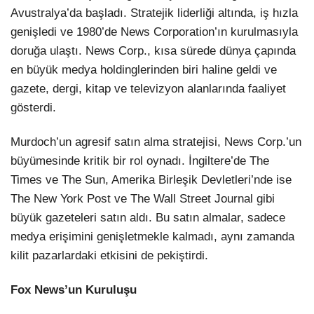
Avustralya’da başladı. Stratejik liderliği altında, iş hızla
genişledi ve 1980’de News Corporation’ın kurulmasıyla
doruğa ulaştı. News Corp., kısa sürede dünya çapında
en büyük medya holdinglerinden biri haline geldi ve
gazete, dergi, kitap ve televizyon alanlarında faaliyet
gösterdi.
Murdoch’un agresif satın alma stratejisi, News Corp.’un
büyümesinde kritik bir rol oynadı. İngiltere’de The
Times ve The Sun, Amerika Birleşik Devletleri’nde ise
The New York Post ve The Wall Street Journal gibi
büyük gazeteleri satın aldı. Bu satın almalar, sadece
medya erişimini genişletmekle kalmadı, aynı zamanda
kilit pazarlardaki etkisini de pekiştirdi.
Fox News’un Kuruluşu