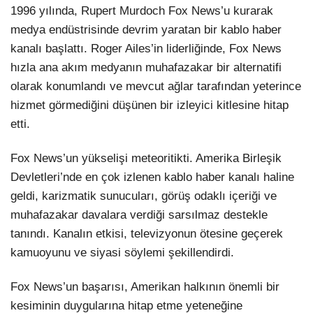
1996 yılında, Rupert Murdoch Fox News’u kurarak
medya endüstrisinde devrim yaratan bir kablo haber
kanalı başlattı. Roger Ailes’in liderliğinde, Fox News
hızla ana akım medyanın muhafazakar bir alternatifi
olarak konumlandı ve mevcut ağlar tarafından yeterince
hizmet görmediğini düşünen bir izleyici kitlesine hitap
etti.
Fox News’un yükselişi meteoritikti. Amerika Birleşik
Devletleri’nde en çok izlenen kablo haber kanalı haline
geldi, karizmatik sunucuları, görüş odaklı içeriği ve
muhafazakar davalara verdiği sarsılmaz destekle
tanındı. Kanalın etkisi, televizyonun ötesine geçerek
kamuoyunu ve siyasi söylemi şekillendirdi.
Fox News’un başarısı, Amerikan halkının önemli bir
kesiminin duygularına hitap etme yeteneğine