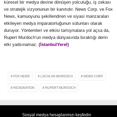
küresel bir medya devine dönüşen yolculuğu, iş zekası
ve stratejik vizyonunun bir kanıtıdır. News Corp. ve Fox
News, kamuoyunu şekillendiren ve siyasi manzaraları
etkileyen medya imparatorluğunun sütunları olarak
duruyor. Yöntemleri ve etkisi tartışmalara yol açsa da,
Rupert Murdoch’un medya dünyasında bıraktığı derin
etki yadsınamaz.
(İstanbulYerel)
FOX NEWS
LACHLAN MURDOCH
NEWS CORP.
RESIGNATION
RUPERT MURDOCH
Sosyal medya hesaplarımızı keşfedin