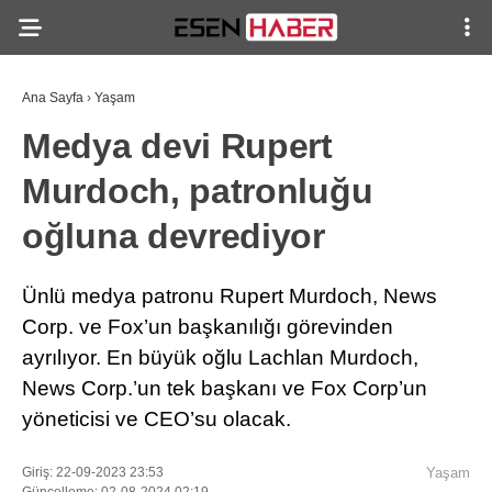
Ana Sayfa
›
Yaşam
Medya devi Rupert
Murdoch, patronluğu
oğluna devrediyor
Ünlü medya patronu Rupert Murdoch, News
Corp. ve Fox’un başkanılığı görevinden
ayrılıyor. En büyük oğlu Lachlan Murdoch,
News Corp.’un tek başkanı ve Fox Corp’un
yöneticisi ve CEO’su olacak.
Giriş: 22-09-2023 23:53
Yaşam
Güncelleme: 02-08-2024 02:19