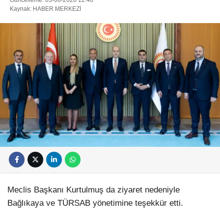
Kaynak: HABER MERKEZİ
Meclis Başkanı Kurtulmuş da ziyaret nedeniyle
Bağlıkaya ve TÜRSAB yönetimine teşekkür etti.