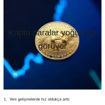
Kripto paralar yoğun ilgi
görüyor
Yeni gelişmelerde hız oldukça arttı