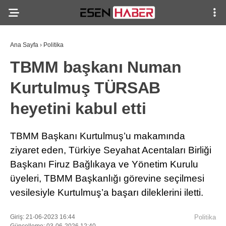
Ana Sayfa
›
Politika
TBMM başkanı Numan
Kurtulmuş TÜRSAB
heyetini kabul etti
TBMM Başkanı Kurtulmuş’u makamında
ziyaret eden, Türkiye Seyahat Acentaları Birliği
Başkanı Firuz Bağlıkaya ve Yönetim Kurulu
üyeleri, TBMM Başkanlığı görevine seçilmesi
vesilesiyle Kurtulmuş’a başarı dileklerini iletti.
Giriş: 21-06-2023 16:44
Politika
Güncelleme: 03-06-2026 12:40