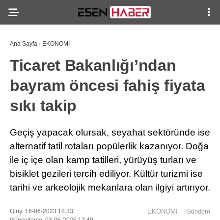
Ana Sayfa
›
EKONOMİ
Ticaret Bakanlığı’ndan
bayram öncesi fahiş fiyata
sıkı takip
Geçiş yapacak olursak, seyahat sektöründe ise
alternatif tatil rotaları popülerlik kazanıyor. Doğa
ile iç içe olan kamp tatilleri, yürüyüş turları ve
bisiklet gezileri tercih ediliyor. Kültür turizmi ise
tarihi ve arkeolojik mekanlara olan ilgiyi artırıyor.
Giriş: 16-06-2023 18:33
EKONOMİ
Gündem
Güncelleme: 03-06-2026 12:40