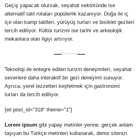
Geçiş yapacak olursak, seyahat sektöründe ise
alternatif tatil rotaları popülerlik kazanıyor. Doğa ile iç
içe olan kamp tatilleri, yürüyüş turları ve bisiklet gezileri
tercih ediliyor. Kültür turizmi ise tarihi ve arkeolojik
mekanlara olan ilgiyi artırıyor.
Teknoloji ile entegre edilen turizm deneyimleri, seyahat
severlere daha interaktif bir gezi deneyimi sunuyor.
Ayrıca, yerel lezzetleri keşfetmek için gastronomi
turları da tercih ediliyor.
[eii post_id=”318″ theme=”1″]
Lorem ipsum
gibi yapay metinler yerine, gerçek anlam
taşıyan bu Türkçe metinleri kullanarak, demo sitenizi