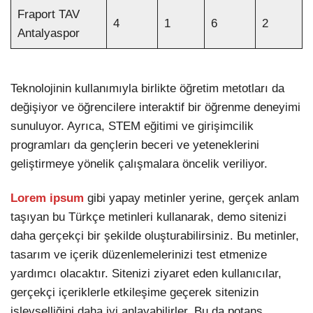
Fraport TAV
4
1
6
2
Antalyaspor
Teknolojinin kullanımıyla birlikte öğretim metotları da
değişiyor ve öğrencilere interaktif bir öğrenme deneyimi
sunuluyor. Ayrıca, STEM eğitimi ve girişimcilik
programları da gençlerin beceri ve yeteneklerini
geliştirmeye yönelik çalışmalara öncelik veriliyor.
Lorem ipsum
gibi yapay metinler yerine, gerçek anlam
taşıyan bu Türkçe metinleri kullanarak, demo sitenizi
daha gerçekçi bir şekilde oluşturabilirsiniz. Bu metinler,
tasarım ve içerik düzenlemelerinizi test etmenize
yardımcı olacaktır. Sitenizi ziyaret eden kullanıcılar,
gerçekçi içeriklerle etkileşime geçerek sitenizin
işlevselliğini daha iyi anlayabilirler. Bu da potans