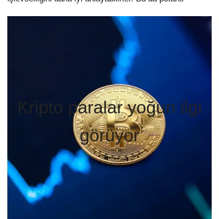
Kripto paralar yoğun ilgi
görüyor