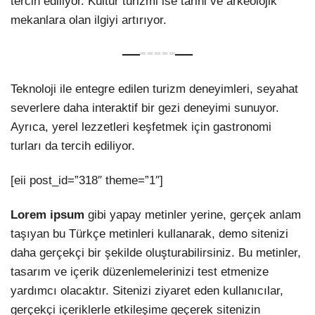
tercih ediliyor. Kültür turizmi ise tarihi ve arkeolojik
mekanlara olan ilgiyi artırıyor.
Teknoloji ile entegre edilen turizm deneyimleri, seyahat
severlere daha interaktif bir gezi deneyimi sunuyor.
Ayrıca, yerel lezzetleri keşfetmek için gastronomi
turları da tercih ediliyor.
[eii post_id=”318″ theme=”1″]
Lorem ipsum
gibi yapay metinler yerine, gerçek anlam
taşıyan bu Türkçe metinleri kullanarak, demo sitenizi
daha gerçekçi bir şekilde oluşturabilirsiniz. Bu metinler,
tasarım ve içerik düzenlemelerinizi test etmenize
yardımcı olacaktır. Sitenizi ziyaret eden kullanıcılar,
gerçekçi içeriklerle etkileşime geçerek sitenizin