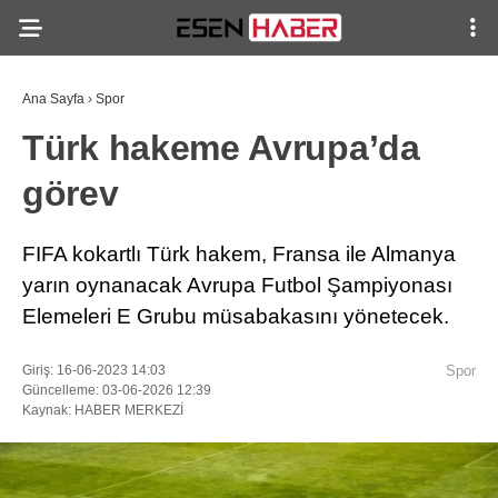
Ana Sayfa
›
Spor
Türk hakeme Avrupa’da
görev
FIFA kokartlı Türk hakem, Fransa ile Almanya
yarın oynanacak Avrupa Futbol Şampiyonası
Elemeleri E Grubu müsabakasını yönetecek.
Giriş: 16-06-2023 14:03
Spor
Güncelleme: 03-06-2026 12:39
Kaynak: HABER MERKEZİ