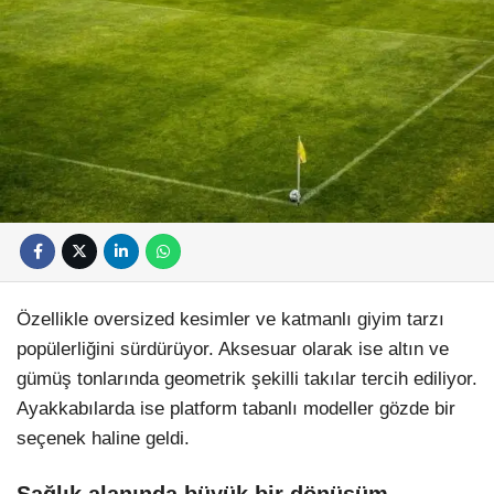
Özellikle oversized kesimler ve katmanlı giyim tarzı
popülerliğini sürdürüyor. Aksesuar olarak ise altın ve
gümüş tonlarında geometrik şekilli takılar tercih ediliyor.
Ayakkabılarda ise platform tabanlı modeller gözde bir
seçenek haline geldi.
Sağlık alanında büyük bir dönüşüm