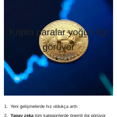
Kripto paralar yoğun ilgi
görüyor
Yeni gelişmelerde hız oldukça arttı
Yapay zeka
tüm kategorilerde önemli ilgi görüyor