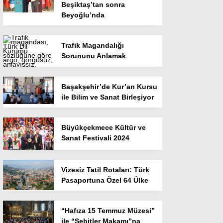
Beşiktaş’tan sonra
Beyoğlu’nda
Trafik Magandalığı
Sorununu Anlamak
Başakşehir’de Kur’an Kursu
ile Bilim ve Sanat Birleşiyor
Büyükçekmece Kültür ve
Sanat Festivali 2024
Vizesiz Tatil Rotaları: Türk
Pasaportuna Özel 64 Ülke
“Hafıza 15 Temmuz Müzesi”
ile “Şehitler Makamı”na