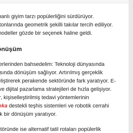
nlı giyim tarzı popülerliğini sürdürüyor.
nlarında geometrik şekilli takılar tercih ediliyor.
modeller gözde bir seçenek haline geldi.
dönüşüm
rlerinden bahsedelim: Teknoloji dünyasında
ında dönüşüm sağlıyor. Artırılmış gerçeklik
liştirerek perakende sektöründe fark yaratıyor. E-
e dijital pazarlama stratejileri de hızla gelişiyor.
 kişiselleştirilmiş tedavi yöntemlerinin
eka
destekli teşhis sistemleri ve robotik cerrahi
ük bir dönüşüm yaratıyor.
ünde ise alternatif tatil rotaları popülerlik