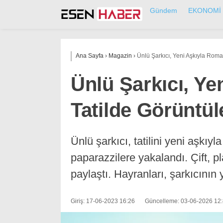
Gündem
EKONOMİ
Ana Sayfa
›
Magazin
›
Ünlü Şarkıcı, Yeni Aşkıyla Roman
Ünlü Şarkıcı, Ye
Tatilde Görüntül
Ünlü şarkıcı, tatilini yeni aşkıyl
paparazzilere yakalandı. Çift, pl
paylaştı. Hayranları, şarkıcının
Giriş: 17-06-2023 16:26
Güncelleme: 03-06-2026 12