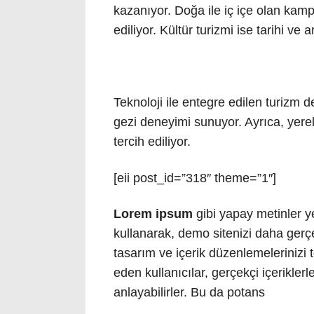
kazanıyor. Doğa ile iç içe olan kamp ta
ediliyor. Kültür turizmi ise tarihi ve 
Teknoloji ile entegre edilen turizm d
gezi deneyimi sunuyor. Ayrıca, yerel
tercih ediliyor.
[eii post_id=”318″ theme=”1″]
Lorem ipsum
gibi yapay metinler y
kullanarak, demo sitenizi daha gerçek
tasarım ve içerik düzenlemelerinizi t
eden kullanıcılar, gerçekçi içeriklerl
anlayabilirler. Bu da potans