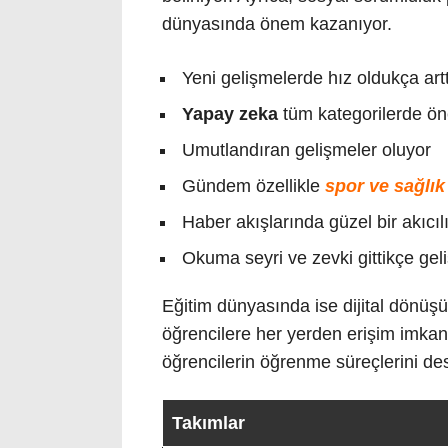
dünyasında önem kazanıyor.
Yeni gelişmelerde hız oldukça artt
Yapay zeka
tüm kategorilerde öne
Umutlandıran gelişmeler oluyor
Gündem özellikle
spor ve sağlık
Haber akışlarında güzel bir akıcı
Okuma seyri ve zevki gittikçe geli
Eğitim dünyasında ise dijital dönüşüm
öğrencilere her yerden erişim imkanı 
öğrencilerin öğrenme süreçlerini des
Takımlar