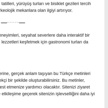
tilleri, yürüyüş turları ve bisiklet gezileri tercih
arkeolojik mekanlara olan ilgiyi artırıyor.
eneyimleri, seyahat severlere daha interaktif bir
 lezzetleri keşfetmek için gastronomi turları da
erine, gerçek anlam taşıyan bu Türkçe metinleri
çi bir şekilde oluşturabilirsiniz. Bu metinler,
est etmenize yardımcı olacaktır. Sitenizi ziyaret
e etkileşime geçerek sitenizin işlevselliğini daha iyi