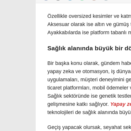
Özellikle oversized kesimler ve katma
Aksesuar olarak ise altın ve gümüş to
Ayakkabılarda ise platform tabanlı 
Sağlık alanında büyük bir 
Bir başka konu olarak, gündem habe
yapay zeka ve otomasyon, iş dünyas
uygulamaları, müşteri deneyimini ge
ticaret platformları, mobil ödemeler v
Sağlık sektöründe ise genetik testler,
gelişmesine katkı sağlıyor.
Yapay z
teknolojileri de sağlık alanında büy
Geçiş yapacak olursak, seyahat sektör