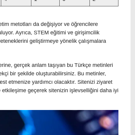
retim metotları da değişiyor ve öğrencilere
luyor. Ayrıca, STEM eğitimi ve girişimcilik
eteneklerini geliştirmeye yönelik çalışmalara
erine, gerçek anlam taşıyan bu Türkçe metinleri
çi bir şekilde oluşturabilirsiniz. Bu metinler,
est etmenize yardımcı olacaktır. Sitenizi ziyaret
e etkileşime geçerek sitenizin işlevselliğini daha iyi