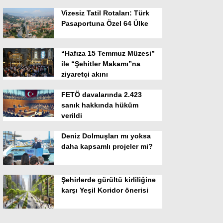
Vizesiz Tatil Rotaları: Türk
Pasaportuna Özel 64 Ülke
“Hafıza 15 Temmuz Müzesi”
ile “Şehitler Makamı”na
ziyaretçi akını
FETÖ davalarında 2.423
sanık hakkında hüküm
verildi
Deniz Dolmuşları mı yoksa
daha kapsamlı projeler mi?
Şehirlerde gürültü kirliliğine
karşı Yeşil Koridor önerisi