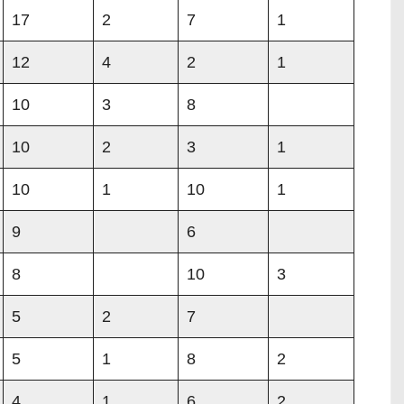
17
2
7
1
12
4
2
1
10
3
8
10
2
3
1
10
1
10
1
9
6
8
10
3
5
2
7
5
1
8
2
4
1
6
2