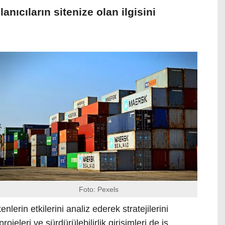
llanıcıların sitenize olan ilgisini
Foto: Pexels
nlerin etkilerini analiz ederek stratejilerini
rojeleri ve sürdürülebilirlik girişimleri de iş