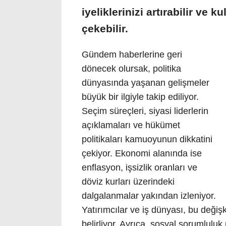
iyeliklerinizi artırabilir ve ku
çekebilir.
Gündem haberlerine geri
dönecek olursak, politika
dünyasında yaşanan gelişmeler
büyük bir ilgiyle takip ediliyor.
Seçim süreçleri, siyasi liderlerin
açıklamaları ve hükümet
politikaları kamuoyunun dikkatini
çekiyor. Ekonomi alanında ise
enflasyon, işsizlik oranları ve
döviz kurları üzerindeki
dalgalanmalar yakından izleniyor.
Yatırımcılar ve iş dünyası, bu değişke
belirliyor. Ayrıca, sosyal sorumluluk p