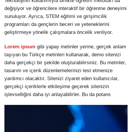
Teknolojinin kullanımıyla birlikte öğretim metotları da
değişiyor ve öğrencilere interaktif bir öğrenme deneyimi
sunuluyor. Ayrıca, STEM eğitimi ve girişimcilik
programları da gençlerin beceri ve yeteneklerini
geliştirmeye yönelik çalışmalara öncelik veriliyor.
Lorem ipsum
gibi yapay metinler yerine, gerçek anlam
taşıyan bu Türkçe metinleri kullanarak, demo sitenizi
daha gerçekçi bir şekilde oluşturabilirsiniz. Bu metinler,
tasarım ve içerik düzenlemelerinizi test etmenize
yardımcı olacaktır. Sitenizi ziyaret eden kullanıcılar,
gerçekçi içeriklerle etkileşime geçerek sitenizin
işlevselliğini daha iyi anlayabilirler. Bu da potans