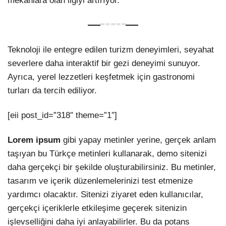
mekanlara olan ilgiyi artırıyor.
Teknoloji ile entegre edilen turizm deneyimleri, seyahat
severlere daha interaktif bir gezi deneyimi sunuyor.
Ayrıca, yerel lezzetleri keşfetmek için gastronomi
turları da tercih ediliyor.
[eii post_id=”318″ theme=”1″]
Lorem ipsum
gibi yapay metinler yerine, gerçek anlam
taşıyan bu Türkçe metinleri kullanarak, demo sitenizi
daha gerçekçi bir şekilde oluşturabilirsiniz. Bu metinler,
tasarım ve içerik düzenlemelerinizi test etmenize
yardımcı olacaktır. Sitenizi ziyaret eden kullanıcılar,
gerçekçi içeriklerle etkileşime geçerek sitenizin
işlevselliğini daha iyi anlayabilirler. Bu da potans