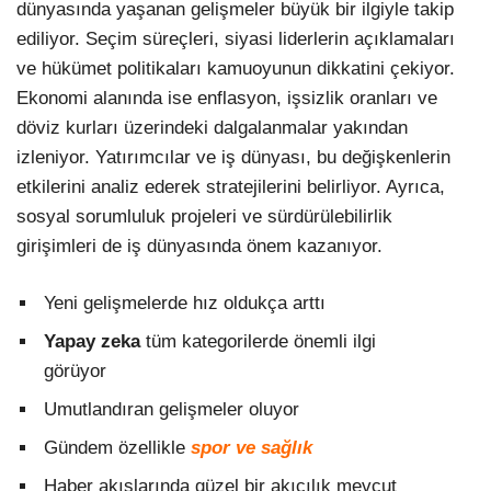
dünyasında yaşanan gelişmeler büyük bir ilgiyle takip
ediliyor. Seçim süreçleri, siyasi liderlerin açıklamaları
ve hükümet politikaları kamuoyunun dikkatini çekiyor.
Ekonomi alanında ise enflasyon, işsizlik oranları ve
döviz kurları üzerindeki dalgalanmalar yakından
izleniyor. Yatırımcılar ve iş dünyası, bu değişkenlerin
etkilerini analiz ederek stratejilerini belirliyor. Ayrıca,
sosyal sorumluluk projeleri ve sürdürülebilirlik
girişimleri de iş dünyasında önem kazanıyor.
Yeni gelişmelerde hız oldukça arttı
Yapay zeka
tüm kategorilerde önemli ilgi
görüyor
Umutlandıran gelişmeler oluyor
Gündem özellikle
spor ve sağlık
Haber akışlarında güzel bir akıcılık mevcut