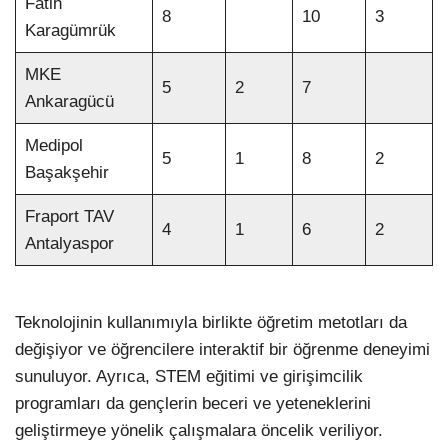
Fatih
8
10
3
Karagümrük
MKE
5
2
7
Ankaragücü
Medipol
5
1
8
2
Başakşehir
Fraport TAV
4
1
6
2
Antalyaspor
Teknolojinin kullanımıyla birlikte öğretim metotları da
değişiyor ve öğrencilere interaktif bir öğrenme deneyimi
sunuluyor. Ayrıca, STEM eğitimi ve girişimcilik
programları da gençlerin beceri ve yeteneklerini
geliştirmeye yönelik çalışmalara öncelik veriliyor.