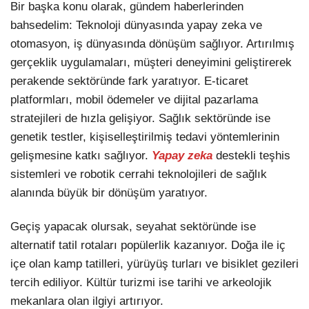
Bir başka konu olarak, gündem haberlerinden
bahsedelim: Teknoloji dünyasında yapay zeka ve
otomasyon, iş dünyasında dönüşüm sağlıyor. Artırılmış
gerçeklik uygulamaları, müşteri deneyimini geliştirerek
perakende sektöründe fark yaratıyor. E-ticaret
platformları, mobil ödemeler ve dijital pazarlama
stratejileri de hızla gelişiyor. Sağlık sektöründe ise
genetik testler, kişiselleştirilmiş tedavi yöntemlerinin
gelişmesine katkı sağlıyor.
Yapay zeka
destekli teşhis
sistemleri ve robotik cerrahi teknolojileri de sağlık
alanında büyük bir dönüşüm yaratıyor.
Geçiş yapacak olursak, seyahat sektöründe ise
alternatif tatil rotaları popülerlik kazanıyor. Doğa ile iç
içe olan kamp tatilleri, yürüyüş turları ve bisiklet gezileri
tercih ediliyor. Kültür turizmi ise tarihi ve arkeolojik
mekanlara olan ilgiyi artırıyor.