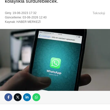
kolaylıkla sürdürebilecek.
Giriş: 19-06-2023 17:32
Teknoloji
Güncelleme: 03-06-2026 12:40
Kaynak: HABER MERKEZİ