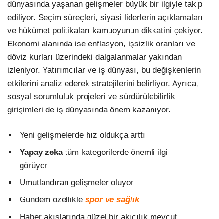
dünyasında yaşanan gelişmeler büyük bir ilgiyle takip
ediliyor. Seçim süreçleri, siyasi liderlerin açıklamaları
ve hükümet politikaları kamuoyunun dikkatini çekiyor.
Ekonomi alanında ise enflasyon, işsizlik oranları ve
döviz kurları üzerindeki dalgalanmalar yakından
izleniyor. Yatırımcılar ve iş dünyası, bu değişkenlerin
etkilerini analiz ederek stratejilerini belirliyor. Ayrıca,
sosyal sorumluluk projeleri ve sürdürülebilirlik
girişimleri de iş dünyasında önem kazanıyor.
Yeni gelişmelerde hız oldukça arttı
Yapay zeka
tüm kategorilerde önemli ilgi
görüyor
Umutlandıran gelişmeler oluyor
Gündem özellikle
spor ve sağlık
Haber akışlarında güzel bir akıcılık mevcut