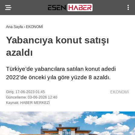
Ana Sayfa
›
EKONOMİ
Yabancıya konut satışı
azaldı
Türkiye’de yabancılara satılan konut adedi
2022’de önceki yıla göre yüzde 8 azaldı.
Giriş: 17-06-2023 01:45
EKONOMİ
Güncelleme: 03-06-2026 12:40
Kaynak: HABER MERKEZİ