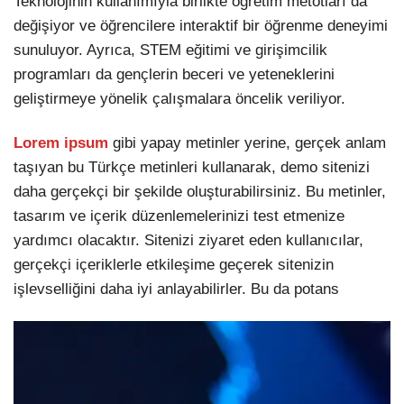
Teknolojinin kullanımıyla birlikte öğretim metotları da
değişiyor ve öğrencilere interaktif bir öğrenme deneyimi
sunuluyor. Ayrıca, STEM eğitimi ve girişimcilik
programları da gençlerin beceri ve yeteneklerini
geliştirmeye yönelik çalışmalara öncelik veriliyor.
Lorem ipsum
gibi yapay metinler yerine, gerçek anlam
taşıyan bu Türkçe metinleri kullanarak, demo sitenizi
daha gerçekçi bir şekilde oluşturabilirsiniz. Bu metinler,
tasarım ve içerik düzenlemelerinizi test etmenize
yardımcı olacaktır. Sitenizi ziyaret eden kullanıcılar,
gerçekçi içeriklerle etkileşime geçerek sitenizin
işlevselliğini daha iyi anlayabilirler. Bu da potans