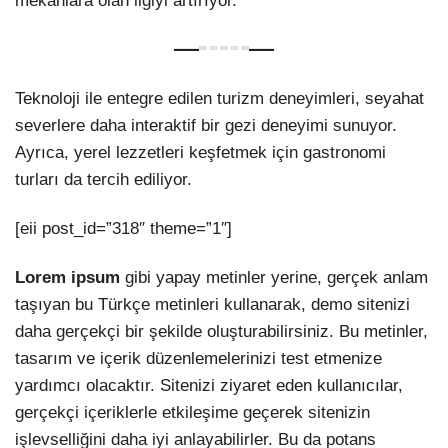
mekanlara olan ilgiyi artırıyor.
Teknoloji ile entegre edilen turizm deneyimleri, seyahat
severlere daha interaktif bir gezi deneyimi sunuyor.
Ayrıca, yerel lezzetleri keşfetmek için gastronomi
turları da tercih ediliyor.
[eii post_id=”318″ theme=”1″]
Lorem ipsum
gibi yapay metinler yerine, gerçek anlam
taşıyan bu Türkçe metinleri kullanarak, demo sitenizi
daha gerçekçi bir şekilde oluşturabilirsiniz. Bu metinler,
tasarım ve içerik düzenlemelerinizi test etmenize
yardımcı olacaktır. Sitenizi ziyaret eden kullanıcılar,
gerçekçi içeriklerle etkileşime geçerek sitenizin
işlevselliğini daha iyi anlayabilirler. Bu da potans