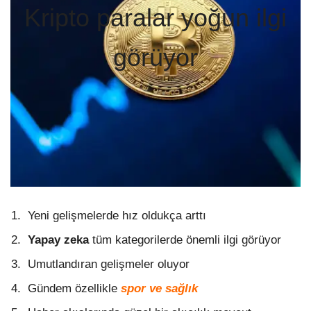
Kripto paralar yoğun ilgi
görüyor
Yeni gelişmelerde hız oldukça arttı
Yapay zeka
tüm kategorilerde önemli ilgi görüyor
Umutlandıran gelişmeler oluyor
Gündem özellikle
spor ve sağlık