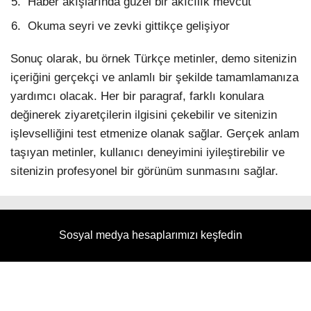
Haber akışlarında güzel bir akıcılık mevcut
Okuma seyri ve zevki gittikçe gelişiyor
Sonuç olarak, bu örnek Türkçe metinler, demo sitenizin
içeriğini gerçekçi ve anlamlı bir şekilde tamamlamanıza
yardımcı olacak. Her bir paragraf, farklı konulara
değinerek ziyaretçilerin ilgisini çekebilir ve sitenizin
işlevselliğini test etmenize olanak sağlar. Gerçek anlam
taşıyan metinler, kullanıcı deneyimini iyileştirebilir ve
sitenizin profesyonel bir görünüm sunmasını sağlar.
Sosyal medya hesaplarımızı keşfedin